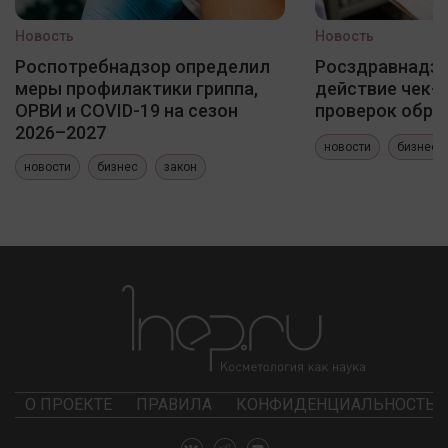
Новость
Новость
Роспотребнадзор определил
Росздравнадзо
меры профилактики гриппа,
действие чек-
ОРВИ и COVID-19 на сезон
проверок обра
2026–2027
новости
бизнес
новости
бизнес
закон
О ПРОЕКТЕ
ПРАВИЛА
КОНФИДЕНЦИАЛЬНОСТЬ