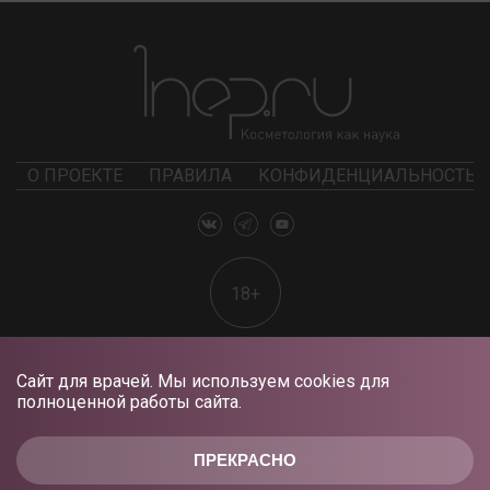
О ПРОЕКТЕ
ПРАВИЛА
КОНФИДЕНЦИАЛЬНОСТЬ
18+
Сайт для врачей. Мы используем cookies для
полноценной работы сайта.
ПРЕКРАСНО