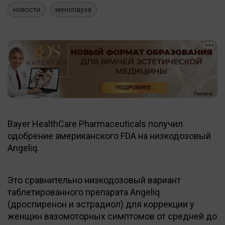
новости
менопауза
Bayer HealthCare Pharmaceuticals получил
одобрение американского FDA на низкодозовый
Angeliq.
Это сравнительно низкодозовый вариант
таблетированного препарата Angeliq
(дроспиренон и эстрадиол) для коррекции у
женщин вазомоторных симптомов от средней до