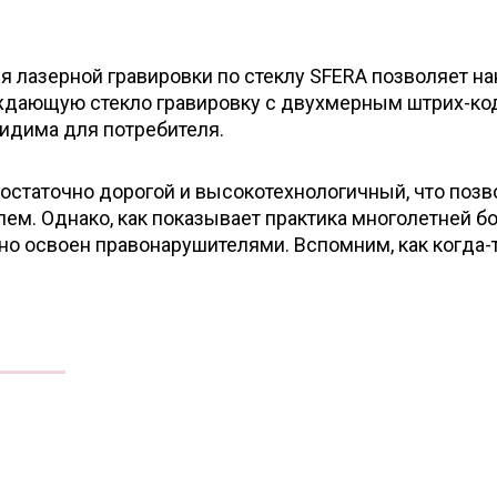
я лазерной гравировки по стеклу SFERA позволяет н
ждающую стекло гравировку с двухмерным штрих-ко
видима для потребителя.
остаточно дорогой и высокотехнологичный, что позв
лем. Однако, как показывает практика многолетней б
шно освоен правонарушителями. Вспомним, как когда-