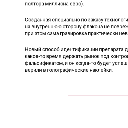
полтора миллиона евро).
Созданная специально по заказу технологи
на внутреннюю сторону флакона не повре
при этом сама гравировка практически не
Новый способ идентификации препарата д
какое-то время держать рынок под контро
фальсификатом, и он когда-то будет успе
верили в голографические наклейки.