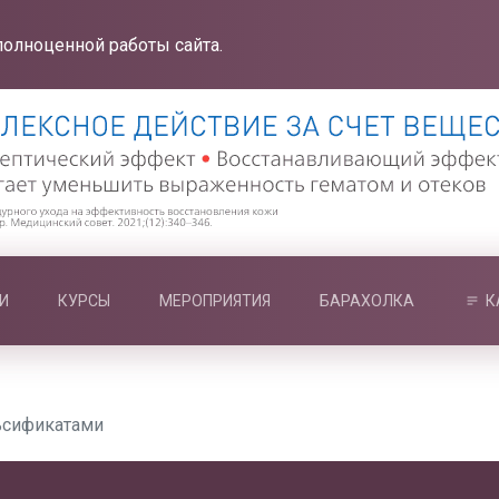
полноценной работы сайта.
И
КУРСЫ
МЕРОПРИЯТИЯ
БАРАХОЛКА
К
ьсификатами