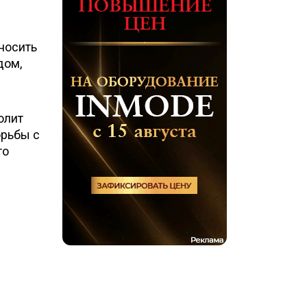
аносить
дом,
олит
орьбы с
то