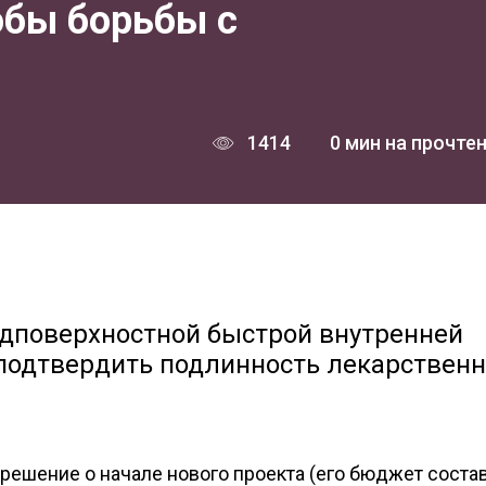
обы борьбы с
1414
0 мин на прочте
одповерхностной быстрой внутренней
 подтвердить подлинность лекарственн
решение о начале нового проекта (его бюджет соста