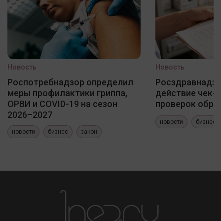
Новость
Новость
Роспотребнадзор определил
Росздравнадзо
меры профилактики гриппа,
действие чек-
ОРВИ и COVID-19 на сезон
проверок обра
2026–2027
новости
бизнес
новости
бизнес
закон