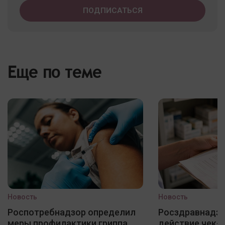
Еще по теме
Новость
Новость
Роспотребнадзор определил
Росздравнадзо
меры профилактики гриппа,
действие чек-