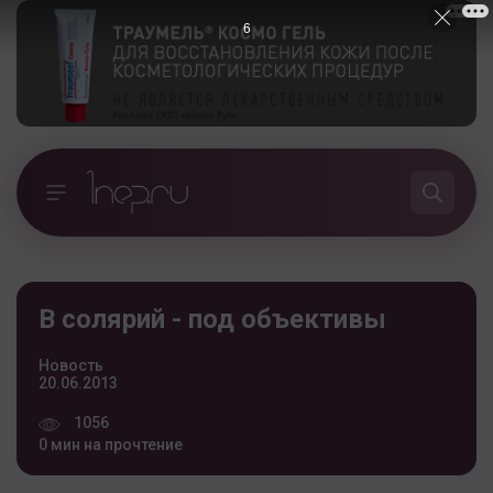
6
В солярий - под объективы
Новость
20.06.2013
1056
0 мин на прочтение