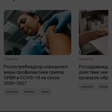
Новость
Новость
Роспотребнадзор определил
Росздравнадзо
меры профилактики гриппа,
действие чек-
ОРВИ и COVID-19 на сезон
проверок обра
2026–2027
новости
бизнес
новости
бизнес
закон