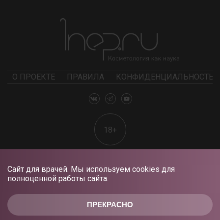
О ПРОЕКТЕ
ПРАВИЛА
КОНФИДЕНЦИАЛЬНОСТЬ
18+
Сайт для врачей. Мы используем cookies для
полноценной работы сайта.
ПРЕКРАСНО