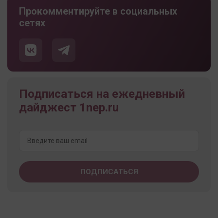
Прокомментируйте в социальных
сетях
Подписаться на ежедневный
дайджест 1nep.ru