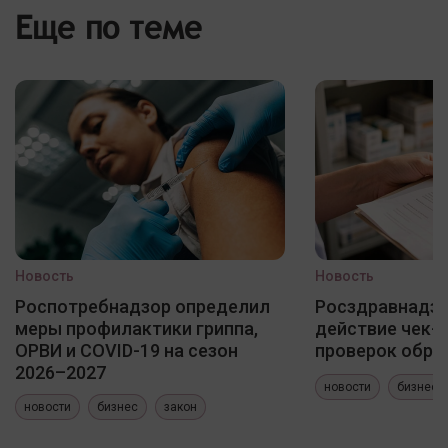
Еще по теме
Новость
Новость
Роспотребнадзор определил
Росздравнадзо
меры профилактики гриппа,
действие чек-
ОРВИ и COVID-19 на сезон
проверок обра
2026–2027
новости
бизнес
новости
бизнес
закон