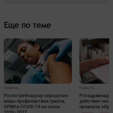
Еще по теме
Новость
Новость
Роспотребнадзор определил
Росздравнадзо
меры профилактики гриппа,
действие чек-
ОРВИ и COVID-19 на сезон
проверок обра
2026–2027