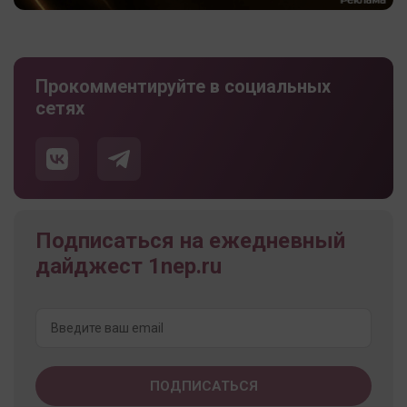
Прокомментируйте в социальных
сетях
Подписаться на ежедневный
дайджест 1nep.ru