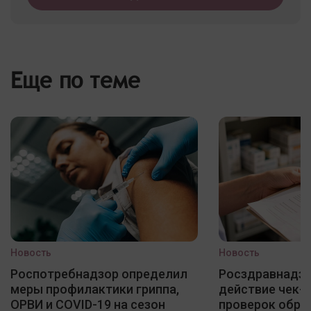
Еще по теме
Новость
Новость
Роспотребнадзор определил
Росздравнадзо
меры профилактики гриппа,
действие чек-
ОРВИ и COVID-19 на сезон
проверок обра