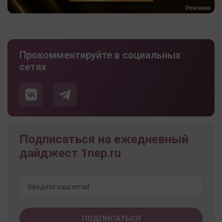
Прокомментируйте в социальных
сетях
Подписаться на ежедневный
дайджест 1nep.ru