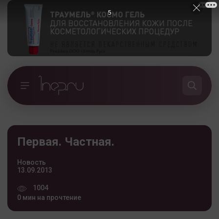
5
Первая. Частная.
Новость
13.09.2013
1004
0 мин на прочтение