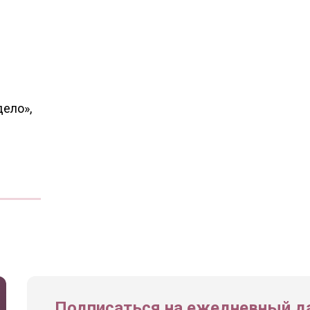
дело»,
Подписаться на ежедневный да