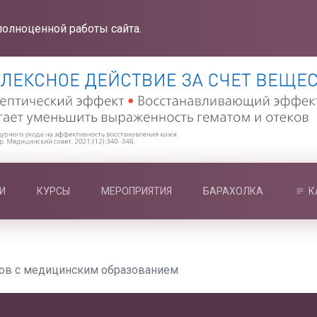
полноценной работы сайта.
И
КУРСЫ
МЕРОПРИЯТИЯ
БАРАХОЛКА
К
тов с медицинским образованием