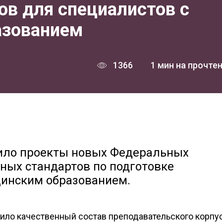
ов для специалистов с
азованием
1366
1 мин на прочте
ило проекты новых Федеральных
ных стандартов по подготовке
инским образованием.
ило качественный состав преподавательского корпус