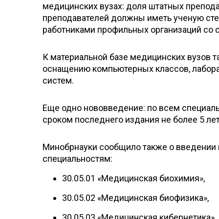
медицинских вузах: доля штатных препода
преподавателей должны иметь ученую сте
работниками профильных организаций со с
К материальной базе медицинских вузов 
оснащению компьютерных классов, лабора
систем.
Еще одно нововведение: по всем специал
сроком последнего издания не более 5 ле
Минобрнауки сообщило также о введении 
специальностям:
30.05.01 «Медицинская биохимия»,
30.05.02 «Медицинская биофизика»,
30.05.03 «Медицинская кибернетика»,