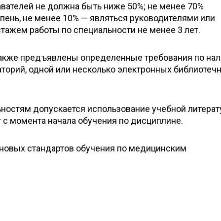
вателей не должна быть ниже 50%; не менее 70%
пень, не менее 10% — являться руководителями или
тажем работы по специальности не менее 3 лет.
также предъявлены определенные требования по на
торий, одной или несколько электронных библиотеч
ьностям допускается использование учебной литерат
т с момента начала обучения по дисциплине.
новых стандартов обучения по медицинским