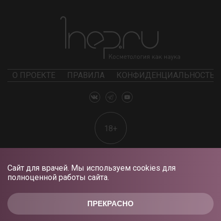
О ПРОЕКТЕ
ПРАВИЛА
КОНФИДЕНЦИАЛЬНОСТЬ
18+
Сайт для врачей. Мы используем cookies для
полноценной работы сайта.
ПРЕКРАСНО