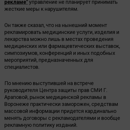
рекламе"
управление не планирует принимать
жесткие меры к нарушителям.
Он также сказал, что на нынешний момент
рекламировать медицинские услуги, изделия и
лекарства можно лишь в местах проведения
медицинских или фармацевтических выставок,
симпозиумов, конференций и иных подобных
мероприятий, предназначенных для
специалистов.
По мнению выступившей на встрече
руководителя Центра защиты прав СМИ Г.
Араповой, рынок медицинской рекламы в
Воронеже практически заморожен, средствам
массовой информации придется кардинально
менять договоры с рекламодателями и вообще
рекламную политику изданий.