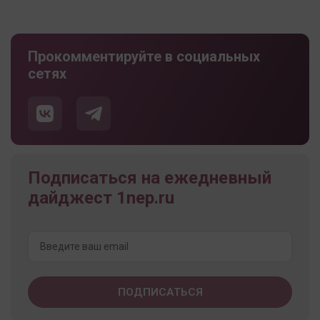
Прокомментируйте в социальных
сетях
Подписаться на ежедневный
дайджест 1nep.ru