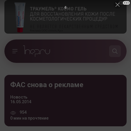
6
ФАС снова о рекламе
Новость
16.05.2014
954
0 мин на прочтение