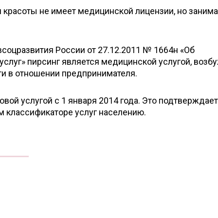
н красоты не имеет медицинской лицензии, но заним
всоцразвития России от 27.12.2011 № 1664н «Об
слуг» пирсинг является медицинской услугой, возб
ти в отношении предпринимателя.
вой услугой с 1 января 2014 года. Это подтверждае
 классификаторе услуг населению.