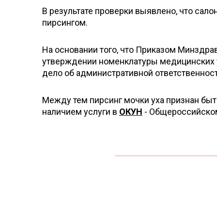
В результате проверки выявлено, что сало
пирсингом.
На основании того, что Приказом Минздра
утверждении номенклатуры медицинских у
дело об административной ответственнос
Между тем пирсинг мочки уха признан быто
наличием услуги в
ОКУН
- Общероссийском