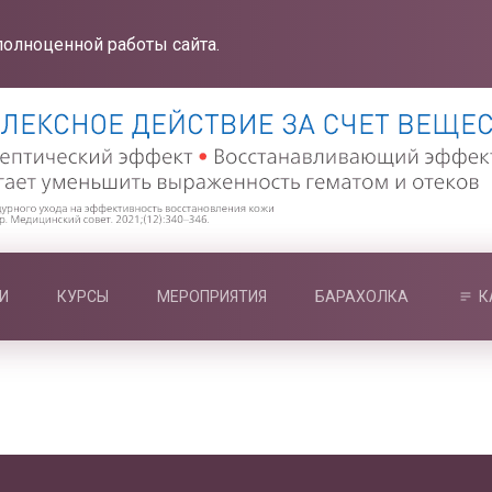
полноценной работы сайта.
И
КУРСЫ
МЕРОПРИЯТИЯ
БАРАХОЛКА
К