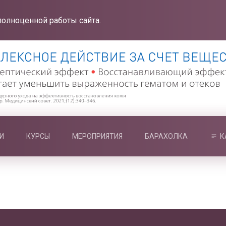
полноценной работы сайта.
И
КУРСЫ
МЕРОПРИЯТИЯ
БАРАХОЛКА
К