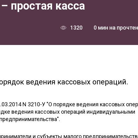
– простая касса
1320
0 мин на прочте
орядок ведения кассовых операций.
1.03.2014 N 3210-У "О порядке ведения кассовых опе
дке ведения кассовых операций индивидуальными
предпринимательства".
приниматели и субъекты малого предпринимательств