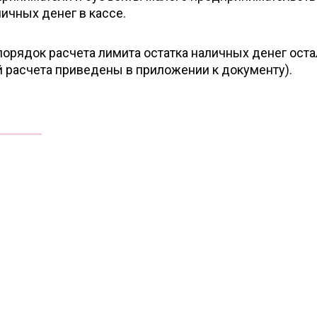
личных денег в кассе.
 порядок расчета лимита остатка наличных денег ост
 расчета приведены в приложении к документу).