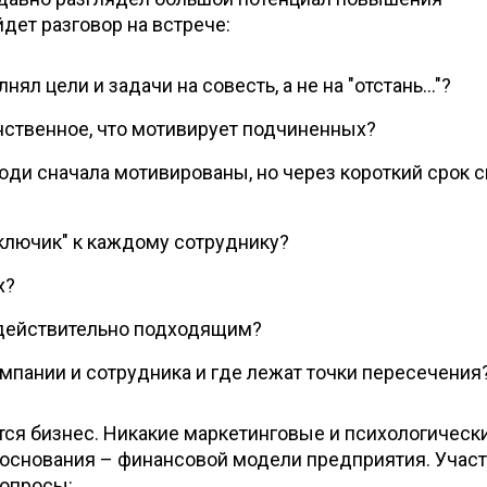
дет разговор на встрече:
нял цели и задачи на совесть, а не на "отстань…"?
инственное, что мотивирует подчиненных?
ди сначала мотивированы, но через короткий срок с
"ключик" к каждому сотруднику?
х?
т действительно подходящим?
мпании и сотрудника и где лежат точки пересечения
тся бизнес. Никакие маркетинговые и психологическ
т основания – финансовой модели предприятия. Учас
вопросы: