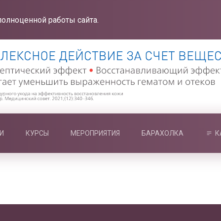
полноценной работы сайта.
И
КУРСЫ
МЕРОПРИЯТИЯ
БАРАХОЛКА
К