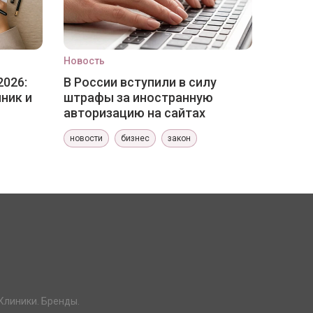
Новость
2026:
В России вступили в силу
ник и
штрафы за иностранную
авторизацию на сайтах
новости
бизнес
закон
Клиники. Бренды.