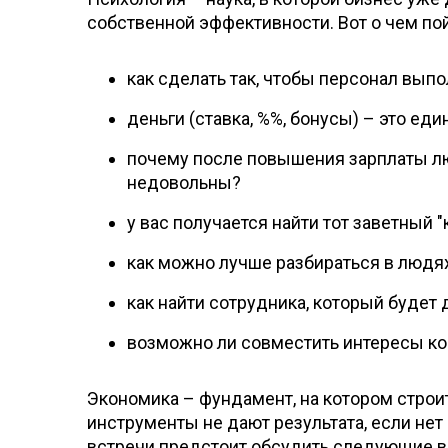
собственной эффективности. Вот о чем пой
как сделать так, чтобы персонал выпол
деньги (ставка, %%, бонусы) – это ед
почему после повышения зарплаты лю
недовольны?
у вас получается найти тот заветный 
как можно лучше разбираться в людя
как найти сотрудника, который буде
возможно ли совместить интересы ко
Экономика – фундамент, на котором строи
инструменты не дают результата, если не
встречи предстоит обсудить следующие 