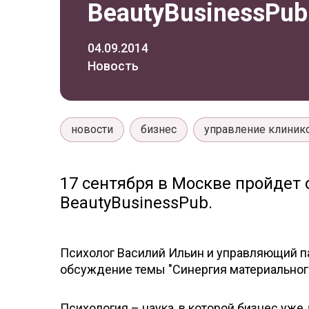
BeautyBusinessPub
04.09.2014
Новость
новости
бизнес
управление клиник
17 сентября в Москве пройдет
BeautyBusinessPub.
Психолог Василий Ильин и управляющий п
обсуждение темы "Синергия материальног
Психология – наука, в которой бизнес уж