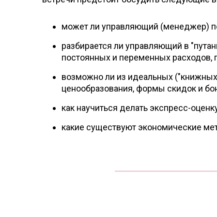
может ли управляющий (менеджер) п
разбирается ли управляющий в "путан
постоянных и переменных расходов, 
возможно ли из идеальных ("книжных
ценообразования, формы скидок и бо
как научиться делать экспресс-оценк
какие существуют экономические мет