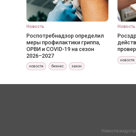
Новость
Новость
Роспотребнадзор определил
Росздр
меры профилактики гриппа,
действ
ОРВИ и COVID-19 на сезон
провер
2026–2027
новости
новости
бизнес
закон
Новости индустр