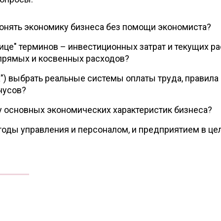
онять экономику бизнеса без помощи экономиста?
ице" терминов – инвестиционных затрат и текущих ра
прямых и косвенных расходов?
") выбрать реальные системы оплаты труда, правила
нусов?
у основных экономических характеристик бизнеса?
оды управления и персоналом, и предприятием в це