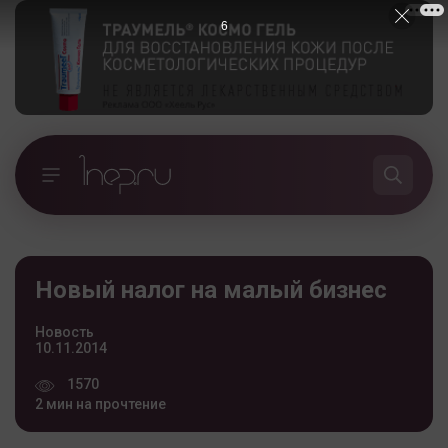
5
Новый налог на малый бизнес
Новость
10.11.2014
1570
2 мин на прочтение