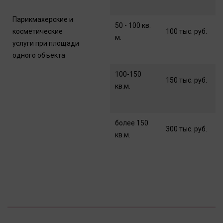
Парикмахерские и
50 - 100 кв.
косметические
100 тыс. руб.
м.
услуги при площади
одного объекта
100-150
150 тыс. руб.
кв.м.
более 150
300 тыс. руб.
кв.м.