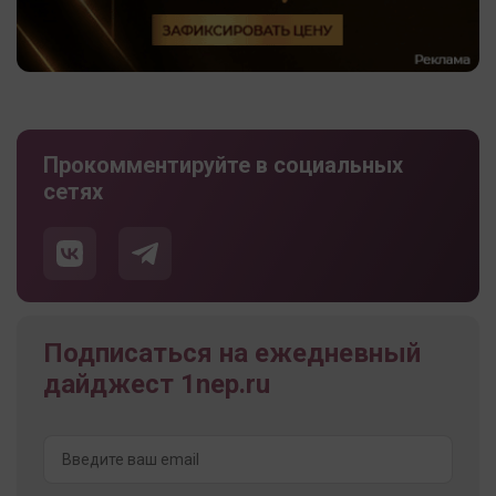
Прокомментируйте в социальных
сетях
Подписаться на ежедневный
дайджест 1nep.ru