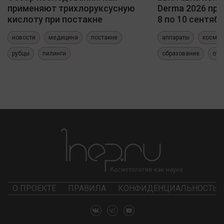
применяют трихлоруксусную
Derma 2026 про
кислоту при постакне
8 по 10 сентяб
новости
медицина
постакне
аппараты
космет
рубцы
пилинги
образование
отч
О ПРОЕКТЕ
ПРАВИЛА
КОНФИДЕНЦИАЛЬНОСТЬ