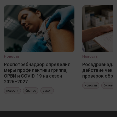
Новость
Новость
Роспотребнадзор определил
Росздравнадзо
меры профилактики гриппа,
действие чек-
ОРВИ и COVID-19 на сезон
проверок обра
2026–2027
новости
бизнес
новости
бизнес
закон