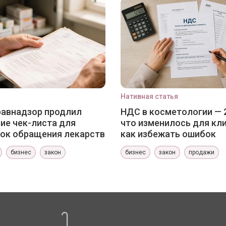
Нативная статья
авнадзор продлил
НДС в косметологии — 
ие чек-листа для
что изменилось для кли
ок обращения лекарств
как избежать ошибок
бизнес
закон
бизнес
закон
продажи