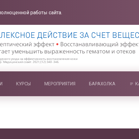
полноценной работы сайта.
И
КУРСЫ
МЕРОПРИЯТИЯ
БАРАХОЛКА
К