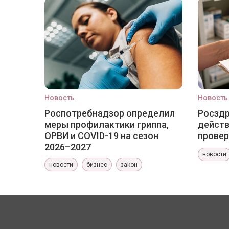
Новость
Новость
Роспотребнадзор определил
Росздр
меры профилактики гриппа,
действ
ОРВИ и COVID-19 на сезон
провер
2026–2027
новости
новости
бизнес
закон