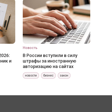
Новость
2026:
В России вступили в силу
ник и
штрафы за иностранную
авторизацию на сайтах
новости
бизнес
закон