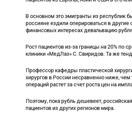
В основном это эмигранты из республик б
россияне ездили оперироваться в другие с
финансовых интересах девальвацию рубля
Рост пациентов из-за границы на 20% по 
клиники «МедЛаз» С. Свиридов. Та же тен
Профессор кафедры пластической хирургии
хирургов в России несравненно ниже, чем 
операций растет за счет роста цен на имп
Поэтому, пока рубль дешевеет, российска
пациентов из других регионов мира.