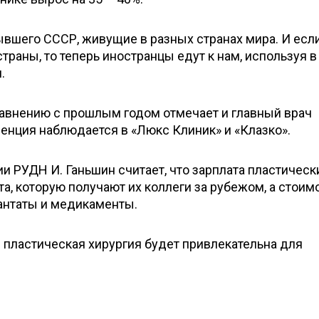
ывшего СССР, живущие в разных странах мира. И есл
траны, то теперь иностранцы едут к нам, используя в
.
сравнению с прошлым годом отмечает и главный врач
денция наблюдается в «Люкс Клиник» и «Клазко».
 РУДН И. Ганьшин считает, что зарплата пластическ
та, которую получают их коллеги за рубежом, а стоим
лантаты и медикаменты.
я пластическая хирургия будет привлекательна для