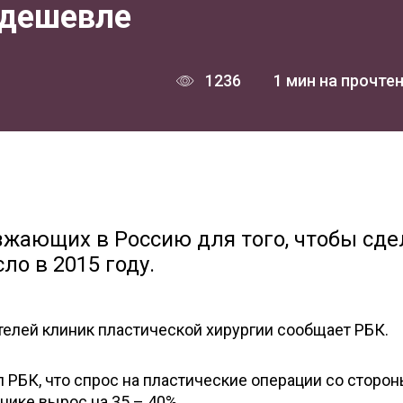
 дешевле
1236
1 мин на прочте
зжающих в Россию для того, чтобы сде
о в 2015 году.
телей клиник пластической хирургии сообщает РБК.
 РБК, что спрос на пластические операции со сторо
нике вырос на 35 – 40%.