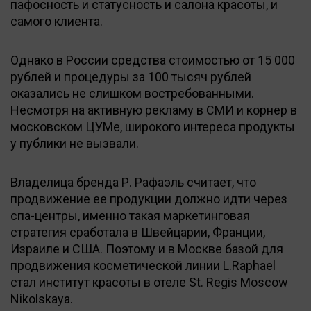
пафосность и статусность и салона красоты, и
самого клиента.
Однако в России средства стоимостью от 15 000
рублей и процедуры за 100 тысяч рублей
оказались не слишком востребованными.
Несмотря на активную рекламу в СМИ и корнер в
московском ЦУМе, широкого интереса продукты
у публики не вызвали.
Владелица бренда Р. Рафаэль считает, что
продвижение ее продукции должно идти через
спа-центры, именно такая маркетинговая
стратегия сработала в Швейцарии, Франции,
Израиле и США. Поэтому и в Москве базой для
продвижения косметической линии L.Raphael
стал институт красоты в отеле St. Regis Moscow
Nikolskaya.