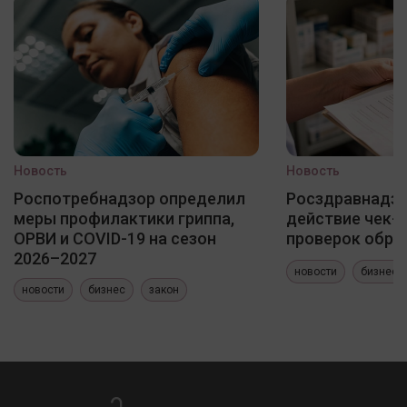
Новость
Новость
Роспотребнадзор определил
Росздравнадзо
меры профилактики гриппа,
действие чек-
ОРВИ и COVID-19 на сезон
проверок обра
2026–2027
новости
бизнес
новости
бизнес
закон