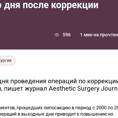
 дня после коррекции
596
1 мин на прочте
рургия
дня проведения операций по коррекци
, пишет журнал Aesthetic Surgery Journ
иентов, прошедших липосакцию в период с 2000 по 2
операций в выходные дни приводит к повышению их