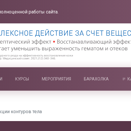
полноценной работы сайта.
И
КУРСЫ
МЕРОПРИЯТИЯ
БАРАХОЛКА
К
ции контуров тела