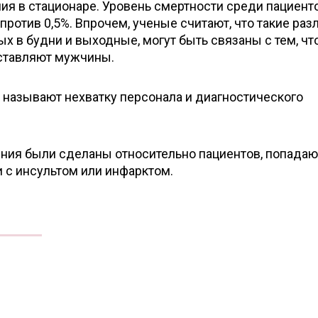
я в стационаре. Уровень смертности среди пациент
против 0,5%. Впрочем, ученые считают, что такие раз
 в будни и выходные, могут быть связаны с тем, чт
ставляют мужчины.
 называют нехватку персонала и диагностического
ения были сделаны относительно пациентов, попада
с инсультом или инфарктом.