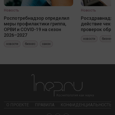
Новость
Новость
Роспотребнадзор определил
Росздравнадзо
меры профилактики гриппа,
действие чек-
ОРВИ и COVID-19 на сезон
проверок обра
2026–2027
новости
бизнес
новости
бизнес
закон
О ПРОЕКТЕ
ПРАВИЛА
КОНФИДЕНЦИАЛЬНОСТЬ