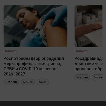
Новость
Новость
Роспотребнадзор определил
Росздравнадзо
меры профилактики гриппа,
действие чек-
ОРВИ и COVID-19 на сезон
проверок обра
2026–2027
новости
бизнес
новости
бизнес
закон