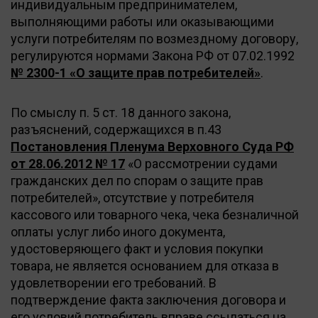
индивидуальным предпринимателем,
выполняющими работы или оказывающими
услуги потребителям по возмездному договору,
регулируются нормами Закона РФ от 07.02.1992
№ 2300-1 «О защите прав потребителей»
.
По смыслу п. 5 ст. 18 данного закона,
разъяснений, содержащихся в п.43
Постановления Пленума Верховного Суда РФ
от 28.06.2012 № 17
«О рассмотрении судами
гражданских дел по спорам о защите прав
потребителей», отсутствие у потребителя
кассового или товарного чека, чека безналичной
оплаты услуг либо иного документа,
удостоверяющего факт и условия покупки
товара, не является основанием для отказа в
удовлетворении его требований. В
подтверждение факта заключения договора и
его условий потребитель вправе ссылаться на