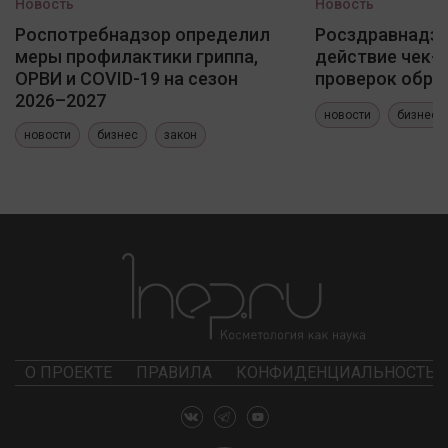
Новость
Новость
Роспотребнадзор определил
Росздравнадзо
меры профилактики гриппа,
действие чек-
ОРВИ и COVID-19 на сезон
проверок обра
2026–2027
новости
бизнес
новости
бизнес
закон
О ПРОЕКТЕ
ПРАВИЛА
КОНФИДЕНЦИАЛЬНОСТЬ