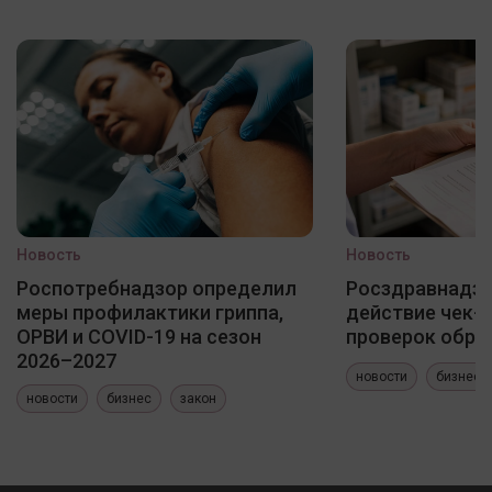
Новость
Новость
Роспотребнадзор определил
Росздравнадзо
меры профилактики гриппа,
действие чек-
ОРВИ и COVID-19 на сезон
проверок обра
2026–2027
новости
бизнес
новости
бизнес
закон