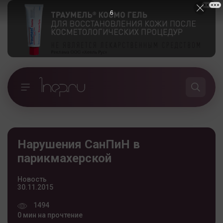
5
Нарушения СанПиН в
парикмахерской
Новость
30.11.2015
1494
0 мин на прочтение