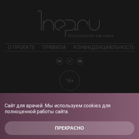
О ПРОЕКТЕ
ПРАВИЛА
КОНФИДЕНЦИАЛЬНОСТЬ
18+
Сайт для врачей. Мы используем cookies для
полноценной работы сайта.
ПРЕКРАСНО