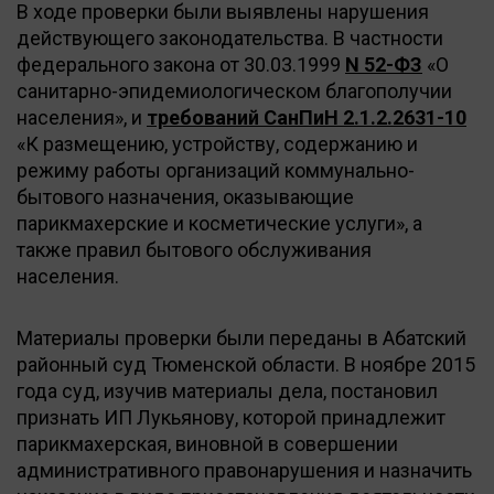
В ходе проверки были выявлены нарушения
действующего законодательства. В частности
федерального закона от 30.03.1999
N 52-ФЗ
«О
санитарно-эпидемиологическом благополучии
населения», и
требований СанПиН 2.1.2.2631-10
«К размещению, устройству, содержанию и
режиму работы организаций коммунально-
бытового назначения, оказывающие
парикмахерские и косметические услуги», а
также правил бытового обслуживания
населения.
Материалы проверки были переданы в Абатский
районный суд Тюменской области. В ноябре 2015
года суд, изучив материалы дела, постановил
признать ИП Лукьянову, которой принадлежит
парикмахерская, виновной в совершении
административного правонарушения и назначить