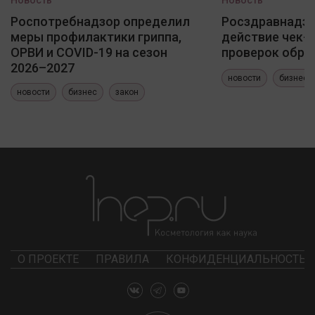
Новость
Новость
Роспотребнадзор определил
Росздравнадзо
меры профилактики гриппа,
действие чек-
ОРВИ и COVID-19 на сезон
проверок обра
2026–2027
новости
бизнес
новости
бизнес
закон
О ПРОЕКТЕ
ПРАВИЛА
КОНФИДЕНЦИАЛЬНОСТЬ