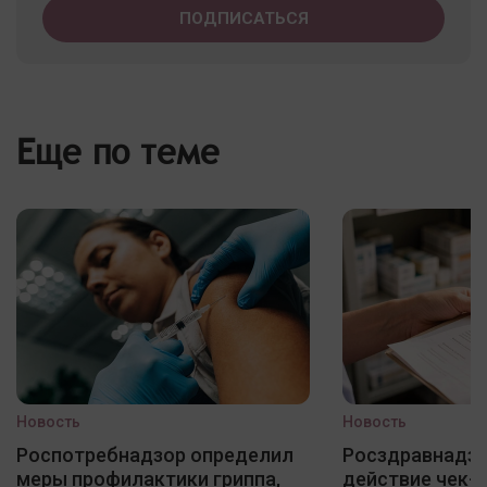
Еще по теме
Новость
Новость
Роспотребнадзор определил
Росздравнадзо
меры профилактики гриппа,
действие чек-