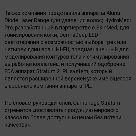
Также компания представила аппараты Aluna
Diode Laser Range для удаления волос; HydroMedi
Pro, разработанный в партнерстве с SkinMed, для
тонизирования кожи; DermaDeep LED –
светотерапия с возможностью выбора трех или
четырех длин волн; HI-FU, предназначенный для
моделирования контуров тела и стимулирования
выработки коллагена; и получивший одобрение
FDA аппарат Stratum 2 IPL system, который
является расширенной версией уже имеющегося
в арсенале компании аппарата IPL.
По словам руководителей, Cambridge Stratum
стремится «поставлять продукцию мирового
класса по более доступным ценам без потери
качества».