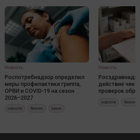
Новость
Новость
Роспотребнадзор определил
Росздравнадзо
меры профилактики гриппа,
действие чек-
ОРВИ и COVID-19 на сезон
проверок обра
2026–2027
новости
бизнес
новости
бизнес
закон