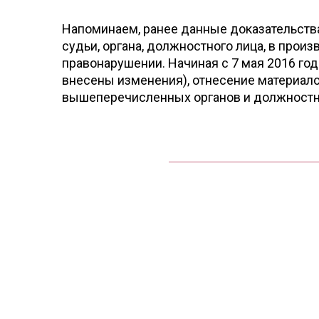
Напоминаем, ранее данные доказательств
судьи, органа, должностного лица, в про
правонарушении. Начиная с 7 мая 2016 год
внесены изменения), отнесение материало
вышеперечисленных органов и должностн