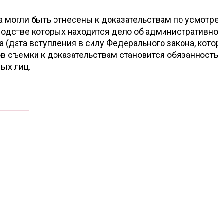
а могли быть отнесены к доказательствам по усмотр
изводстве которых находится дело об административн
а (дата вступления в силу Федерального закона, кот
в съемки к доказательствам становится обязанност
ых лиц.