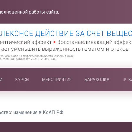
полноценной работы сайта.
И
КУРСЫ
МЕРОПРИЯТИЯ
БАРАХОЛКА
К
ьство: изменения в КоАП РФ