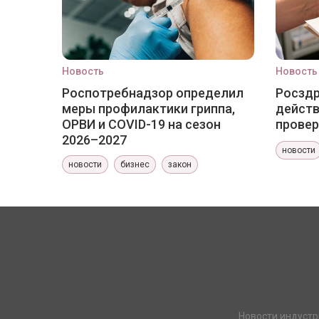
Новость
Новость
Роспотребнадзор определил
Росздр
меры профилактики гриппа,
действ
ОРВИ и COVID-19 на сезон
провер
2026–2027
новости
новости
бизнес
закон
Новости индустр