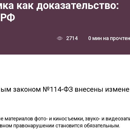
ка как доказательство:
 РФ
2714
0 мин на прочте
ьным законом №114-ФЗ внесены измене
 материалов фото- и киносъемки, звуко- и видеозап
ивном правонарушении становится обязательным.