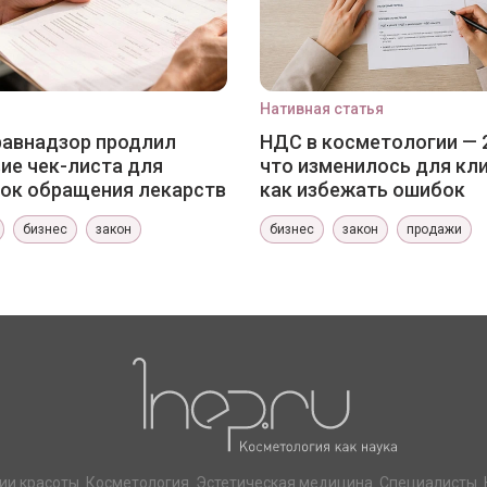
Нативная статья
авнадзор продлил
НДС в косметологии — 
ие чек-листа для
что изменилось для кли
ок обращения лекарств
как избежать ошибок
бизнес
закон
бизнес
закон
продажи
ии красоты. Косметология. Эстетическая медицина. Специалисты. 