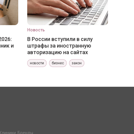
Новость
2026:
В России вступили в силу
ник и
штрафы за иностранную
авторизацию на сайтах
новости
бизнес
закон
Клиники. Бренды.