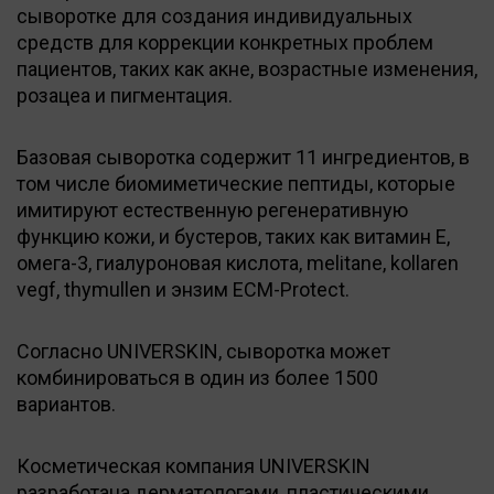
сыворотке для создания индивидуальных
средств для коррекции конкретных проблем
пациентов, таких как акне, возрастные изменения,
розацеа и пигментация.
Базовая сыворотка содержит 11 ингредиентов, в
том числе биомиметические пептиды, которые
имитируют естественную регенеративную
функцию кожи, и бустеров, таких как витамин Е,
омега-3, гиалуроновая кислота, melitane, kollaren
vegf, thymullen и энзим ECM-Protect.
Согласно UNIVERSKIN, сыворотка может
комбинироваться в один из более 1500
вариантов.
Косметическая компания UNIVERSKIN
разработана дерматологами, пластическими