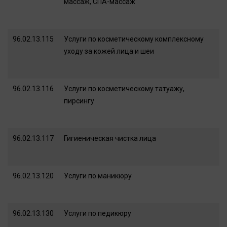
массаж, СПА-массаж
96.02.13.115
Услуги по косметическому комплексному
уходу за кожей лица и шеи
96.02.13.116
Услуги по косметическому татуажу,
пирсингу
96.02.13.117
Гигиеническая чистка лица
96.02.13.120
Услуги по маникюру
96.02.13.130
Услуги по педикюру