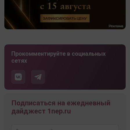
Прокомментируйте в социальных
сетях
Подписаться на ежедневный
дайджест 1nep.ru