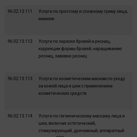
96.02.13.111
Услуги по простому и сложному гриму лица,
макияж
96.02.13.112
Услуги по окраске бровей и ресниц,
коррекции формы бровей, наращиванию
ресниц, завивке ресниц
96.02.13.113
Услуги по косметическим маскам по уходу
за кожей лица и шеи с применением
косметических средств
96.02.13.114
Услуги по гигиеническому массажу лица и
шеи, включая эстетический,
стимулирующий, дренажный, аппаратный