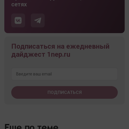
сетях
Подписаться на ежедневный
дайджест 1nep.ru
Еще по теме