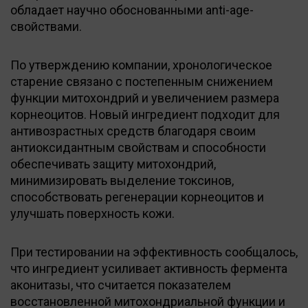
обладает научно обоснованными anti-age-
свойствами.
По утверждению компании, хронологическое
старение связано с постепенным снижением
функции митохондрий и увеличением размера
корнеоцитов. Новый ингредиент подходит для
антивозрастных средств благодаря своим
антиоксидантным свойствам и способности
обеспечивать защиту митохондрий,
минимизировать выделение токсинов,
способствовать регенерации корнеоцитов и
улучшать поверхность кожи.
При тестировании на эффективность сообщалось,
что ингредиент усиливает активность фермента
аконитазы, что считается показателем
восстановленной митохондриальной функции и