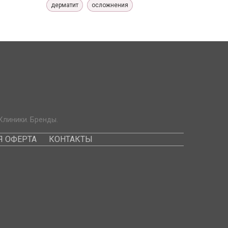
дерматит
осложнения
Клиники. Бренды.
 ОФЕРТА
КОНТАКТЫ