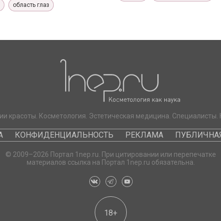
область глаз
ии красоты. Косметология. Эстетическая медицина. Специалисты. 
А
КОНФИДЕНЦИАЛЬНОСТЬ
РЕКЛАМА
ПУБЛИЧНАЯ
© 2009–2026 Портал 1nep.ru. При цитировании или перепечатке
материалов ссылка на Портал 1nep.ru обязательна.
18+