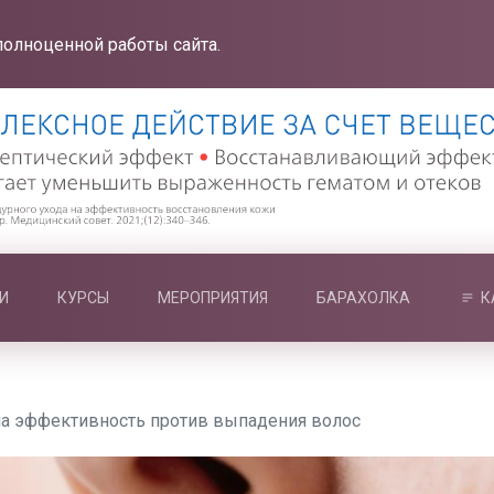
полноценной работы сайта.
И
КУРСЫ
МЕРОПРИЯТИЯ
БАРАХОЛКА
К
ла эффективность против выпадения волос