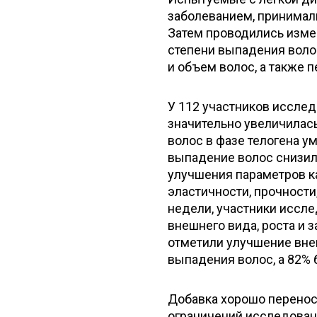
заболеванием, принимали
Затем проводились изме
степени выпадения воло
и объем волос, а также 
У 112 участников исслед
значительно увеличилась 
волос в фазе телогена ум
выпадение волос снизило
улучшения параметров ка
эластичности, прочности,
недели, участники иссл
внешнего вида, роста и 
отметили улучшение вне
выпадения волос, а 82%
Добавка хорошо перенос
ограничений исследовани