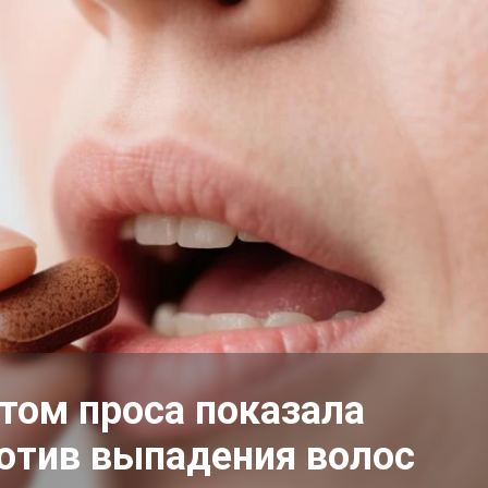
том проса показала
отив выпадения волос