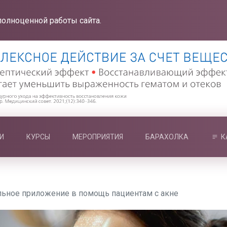
полноценной работы сайта.
И
КУРСЫ
МЕРОПРИЯТИЯ
БАРАХОЛКА
К
льное приложение в помощь пациентам с акне