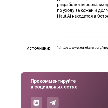
разработки персонализ
по уходу за кожей и дол
Haut.AI находится в Эсто
Источники:
https://www.eurekalert.org/n
Прокомментируйте
в социальных сетях