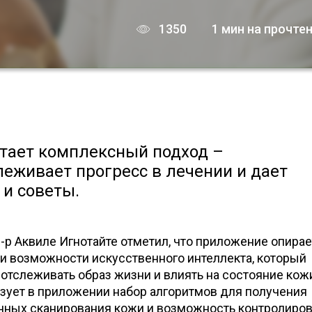
1350
1 мин на прочте
етает комплексный подход –
леживает прогресс в лечении и дает
и советы.
р Аквиле Игнотайте отметил, что приложение опирае
и возможности искусственного интеллекта, который
отслеживать образ жизни и влиять на состояние кож
изует в приложении набор алгоритмов для получения
ных сканирования кожи и возможность контролиров