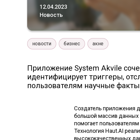
12.04.2023
Новость
новости
бизнес
акне
Приложение System Akvile соч
идентифицирует триггеры, отс
пользователям научные факты 
Создатель приложения д-
большой массив данных 
помогает пользователям 
Технология Haut.AI реал
высококачественных дан