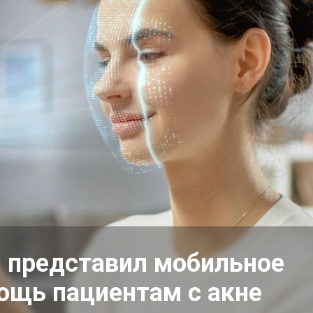
п представил мобильное
ощь пациентам с акне