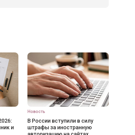
Новость
2026:
В России вступили в силу
ник и
штрафы за иностранную
авторизацию на сайтах