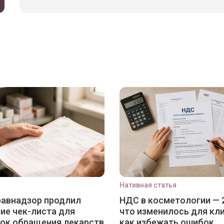
Нативная статья
авнадзор продлил
НДС в косметологии — 
ие чек-листа для
что изменилось для кли
ок обращения лекарств
как избежать ошибок