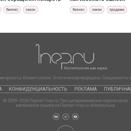
бизнес
закон
бизнес
закон
продажи
ии красоты. Косметология. Эстетическая медицина. Специалисты. 
А
КОНФИДЕНЦИАЛЬНОСТЬ
РЕКЛАМА
ПУБЛИЧНАЯ
© 2009–2026 Портал 1nep.ru. При цитировании или перепечатке
материалов ссылка на Портал 1nep.ru обязательна.