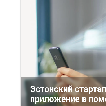
Эстонский старта
приложение в пом