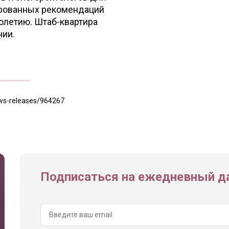
ированных рекомендаций
голетию. Штаб-квартира
нии.
ews-releases/964267
Подписаться на ежедневный да