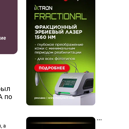
ние
 был
А по
, а