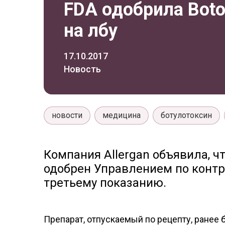
FDA одобрила Bot
на лбу
17.10.2017
Новость
новости
медицина
ботулотоксин
Компания Allergan объявила, чт
одобрен Управлением по конт
третьему показанию.
Препарат, отпускаемый по рецепту, ранее 