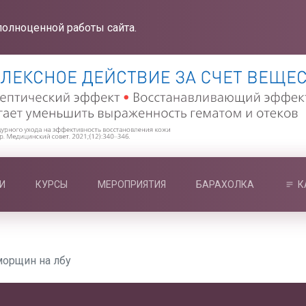
полноценной работы сайта.
И
КУРСЫ
МЕРОПРИЯТИЯ
БАРАХОЛКА
К
морщин на лбу