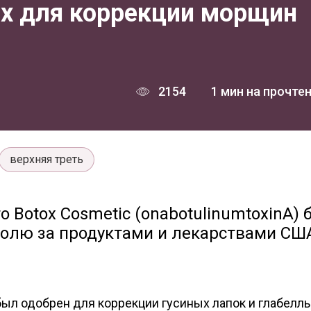
ox для коррекции морщин
2154
1 мин на прочте
верхняя треть
о Botox Cosmetic (onabotulinumtoxinA)
ролю за продуктами и лекарствами СШ
был одобрен для коррекции гусиных лапок и глабеллы