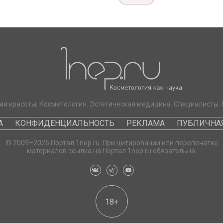
ии красоты. Косметология. Эстетическая медицина. Специалисты. 
А
КОНФИДЕНЦИАЛЬНОСТЬ
РЕКЛАМА
ПУБЛИЧНАЯ
© 2009–2026 Портал 1nep.ru. При цитировании или перепечатке
материалов ссылка на Портал 1nep.ru обязательна.
18+