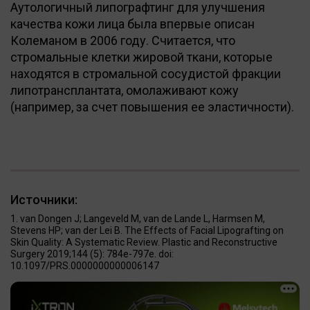
Аутологичный липографтинг для улучшения
качества кожи лица была впервые описан
Колеманом в 2006 году. Считается, что
стромальные клетки жировой ткани, которые
находятся в стромальной сосудистой фракции
липотрансплантата, омолаживают кожу
(например, за счет повышения ее эластичности).
Источники:
van Dongen J; Langeveld M, van de Lande L, Harmsen M,
Stevens HP; van der Lei B. The Effects of Facial Lipografting on
Skin Quality: A Systematic Review. Plastic and Reconstructive
Surgery 2019;144 (5): 784e-797e. doi:
10.1097/PRS.0000000000006147