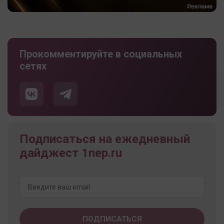
Прокомментируйте в социальных
сетях
Подписаться на ежедневный
дайджест 1nep.ru