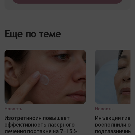
Еще по теме
Новость
Новость
Изотретиноин повышает
Инъекции гиал
эффективность лазерного
восполнили о
лечения постакне на 7–15 %
подглазничных