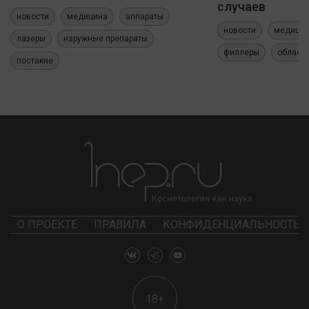
случаев
новости
медицина
аппараты
новости
медици
лазеры
наружные препараты
филлеры
область
постакне
О ПРОЕКТЕ
ПРАВИЛА
КОНФИДЕНЦИАЛЬНОСТЬ
18+