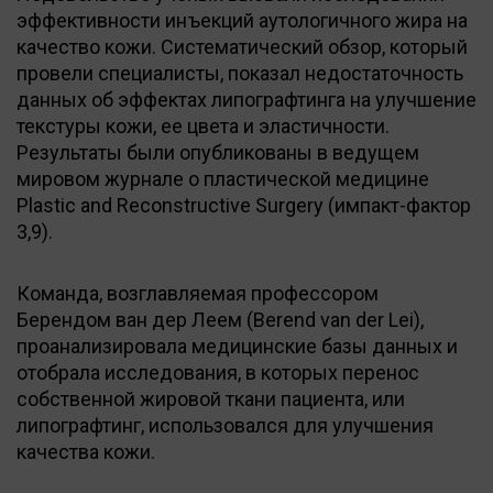
эффективности инъекций аутологичного жира на
качество кожи. Систематический обзор, который
провели специалисты, показал недостаточность
данных об эффектах липографтинга на улучшение
текстуры кожи, ее цвета и эластичности.
Результаты были опубликованы в ведущем
мировом журнале о пластической медицине
Plastic and Reconstructive Surgery (импакт-фактор
3,9).
Команда, возглавляемая профессором
Берендом ван дер Леем (Berend van der Lei),
проанализировала медицинские базы данных и
отобрала исследования, в которых перенос
собственной жировой ткани пациента, или
липографтинг, использовался для улучшения
качества кожи.