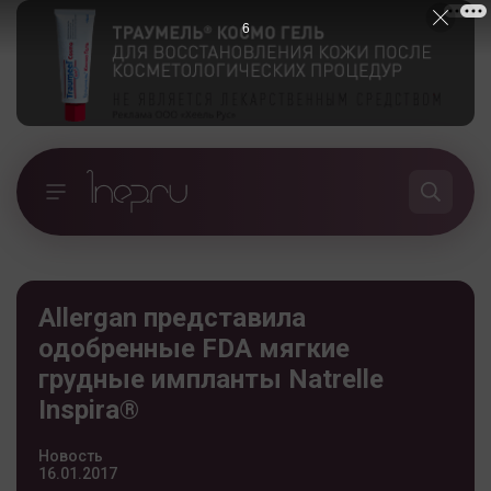
5
Allergan представила
одобренные FDA мягкие
грудные импланты Natrelle
Inspira®
Новость
16.01.2017