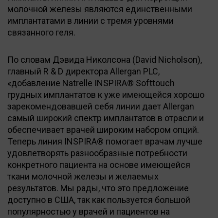
молочной железы являются единственными
имплантатами в линии с тремя уровнями
связанного геля.
По словам Дэвида Николсона (David Nicholson),
главный R & D директора Allergan PLC,
«добавление Natrelle INSPIRA® Softtouch
грудных имплантатов к уже имеющейся хорошо
зарекомендовавшей себя линии дает Allergan
самый широкий спектр имплантатов в отрасли и
обеспечивает врачей широким набором опций.
Теперь линия INSPIRA® помогает врачам лучше
удовлетворять разнообразные потребности
конкретного пациента на основе имеющейся
ткани молочной железы и желаемых
результатов. Мы рады, что это предложение
доступно в США, так как пользуется большой
популярностью у врачей и пациентов на