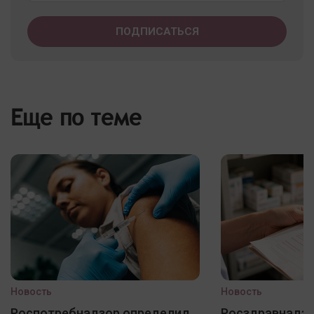
Еще по теме
Новость
Новость
Роспотребнадзор определил
Росздравнадзо