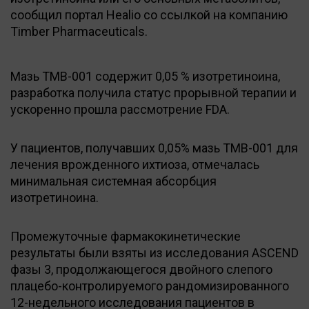
сообщил портал Нealio со ссылкой на компанию
Timber Pharmaceuticals.
Мазь TMB-001 содержит 0,05 % изотретиноина,
разработка получила статус прорывной терапии и
ускоренно прошла рассмотрение FDA.
У пациентов, получавших 0,05% мазь ТМВ-001 для
лечения врожденного ихтиоза, отмечалась
минимальная системная абсорбция
изотретиноина.
Промежуточные фармакокинетические
результаты были взяты из исследования ASCEND
фазы 3, продолжающегося двойного слепого
плацебо-контролируемого рандомизированного
12-недельного исследования пациентов в