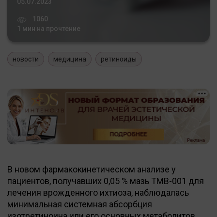
05.07.2023
1060
1 мин на прочтение
новости
медицина
ретиноиды
В новом фармакокинетическом анализе у
пациентов, получавших 0,05 % мазь TMB-001 для
лечения врожденного ихтиоза, наблюдалась
минимальная системная абсорбция
изотретиноина или его основных метаболитов,