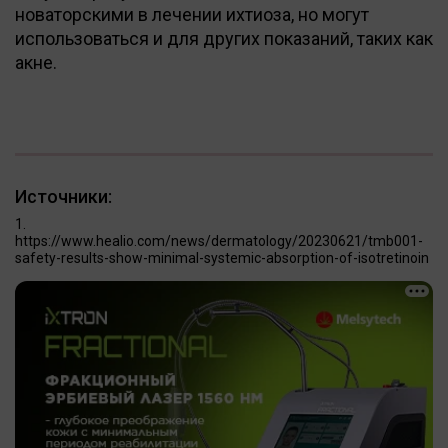
новаторскими в лечении ихтиоза, но могут
использоваться и для других показаний, таких как
акне.
Источники:
https://www.healio.com/news/dermatology/20230621/tmb001-
safety-results-show-minimal-systemic-absorption-of-isotretinoin