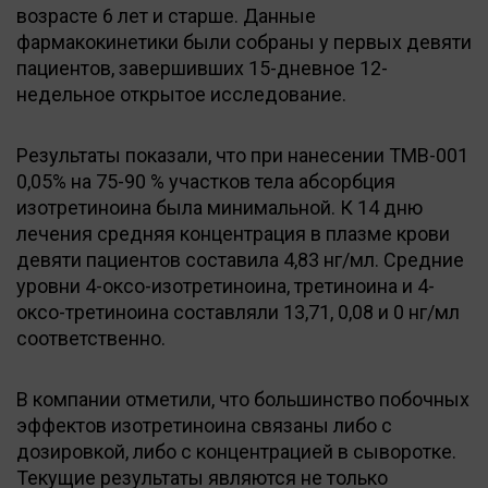
возрасте 6 лет и старше. Данные
фармакокинетики были собраны у первых девяти
пациентов, завершивших 15-дневное 12-
недельное открытое исследование.
Результаты показали, что при нанесении TMB-001
0,05% на 75-90 % участков тела абсорбция
изотретиноина была минимальной. К 14 дню
лечения средняя концентрация в плазме крови
девяти пациентов составила 4,83 нг/мл. Средние
уровни 4-оксо-изотретиноина, третиноина и 4-
оксо-третиноина составляли 13,71, 0,08 и 0 нг/мл
соответственно.
В компании отметили, что большинство побочных
эффектов изотретиноина связаны либо с
дозировкой, либо с концентрацией в сыворотке.
Текущие результаты являются не только