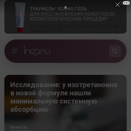
5
Исследование: у изотретиноина
в новой формуле нашли
минимальную системную
абсорбцию
Новость