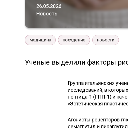
26.05.2026
Новость
медицина
похудение
новости
Ученые выделили факторы рис
Группа итальянских учен
исследований, в которых
пептида-1 (ГПП-1) и кач
«Эстетическая пластическ
Агонисты рецепторов глю
семаглутид и лираглутид