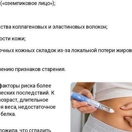
(«оземпиковое лицо»);
тва коллагеновых и эластиновых волокон;
ости кожи;
чных кожных складок из-за локальной потери жиро
ению признаков старения.
факторы риска более
еских последствий. К
озраст, длительное
я веса, недостаточное
белка.
ожила, что сгладить