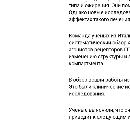
типа и ожирения. Они по
Однако новые исследова
эффектах такого лечения
Команда ученых из Итал
систематический обзор 
агонистов рецепторов ГП
изменению структуры и 
компартмента.
В обзор вошли работы из
Это были клинические и
исследования.
Ученые выяснили, что с
приводит к следующим 