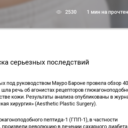
2530
1 мин на прочте
ка серьезных последствий
ых под руководством Мауро Бароне провела обзор 4
 шла речь об агонистах рецепторов глюкагоноподобн
естве кожи. Результаты анализа опубликованы в журн
ая хирургия» (Aesthetic Plastic Surgery).
кагоноподобного пептида-1 (ГПП-1), в частности
, произвели революцию в лечении сахарного диабета 