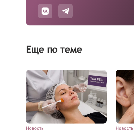
Еще по теме
Новость
Новость