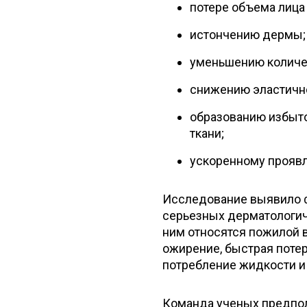
потере объема лица 
истончению дермы;
уменьшению количес
снижению эластичн
образованию избыто
ткани;
ускоренному проявл
Исследование выявило 
серьезных дерматологич
ним относятся пожилой в
ожирение, быстрая потер
потребление жидкости и 
Команда ученых предпол