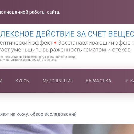
полноценной работы сайта.
И
КУРСЫ
МЕРОПРИЯТИЯ
БАРАХОЛКА
К
яют на кожу: обзор исследований