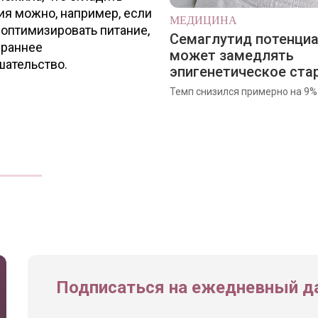
ия можно, например, если
МЕДИЦИНА
 оптимизировать питание,
Семаглутид потенци
 раннее
может замедлять
ательство.
эпигенетическое ста
Темп снизился примерно на 9%
Подписаться на ежедневный да