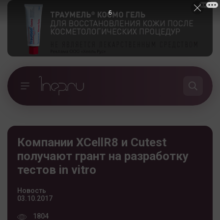
5
Компании XCellR8 и Cutest
получают грант на разработку
тестов in vitro
Новость
03.10.2017
1804