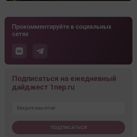
Прокомментируйте в социальных
сетях
Подписаться на ежедневный
дайджест 1nep.ru