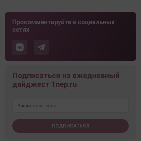
Прокомментируйте в социальных
сетях
Подписаться на ежедневный
дайджест 1nep.ru