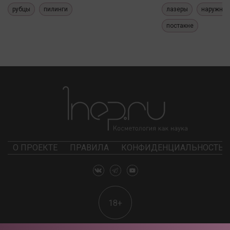
рубцы
пилинги
лазеры
наружные
постакне
О ПРОЕКТЕ
ПРАВИЛА
КОНФИДЕНЦИАЛЬНОСТЬ
18+