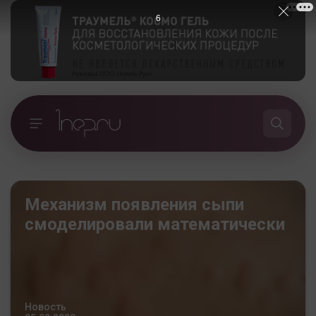
5
Механизм появления сыпи
смоделировали математически
Новость