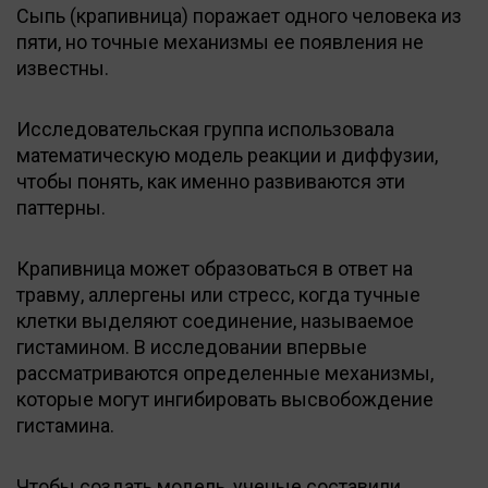
Сыпь (крапивница) поражает одного человека из
пяти, но точные механизмы ее появления не
известны.
Исследовательская группа использовала
математическую модель реакции и диффузии,
чтобы понять, как именно развиваются эти
паттерны.
Крапивница может образоваться в ответ на
травму, аллергены или стресс, когда тучные
клетки выделяют соединение, называемое
гистамином. В исследовании впервые
рассматриваются определенные механизмы,
которые могут ингибировать высвобождение
гистамина.
Чтобы создать модель, ученые составили