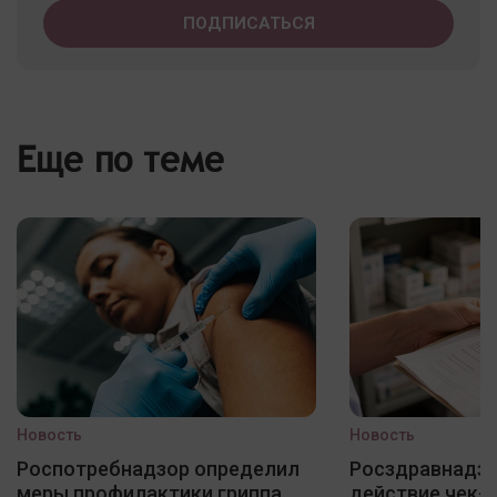
Еще по теме
Новость
Новость
Роспотребнадзор определил
Росздравнадзо
меры профилактики гриппа,
действие чек-