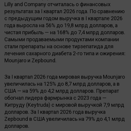
Lilly and Company отчиталась о финансовых
результатах за I квартал 2026 года. По сравнению
с предыдущим годом выручка в I квартале 2026
года выросла на 56% до 19,8 млрд долларов, а
чистая прибыль — на 168% до 7,4 млрд долларов.
Самыми продаваемыми продуктами компании
стали препараты на основе тирзепатида для
лечения сахарного диабета 2-го типа и ожирения:
Mounjaro и Zepbound.
За I квартал 2026 года мировая выручка Mounjaro
увеличилась на 125% до 8,7 млрд долларов, а в
США — на 59% до 4,2 млрд долларов. Препарат
обогнал лидера фармрынка с 2023 года —
Китруду (Keytruda) с мировой выручкой 7,9 млрд
долларов. За I квартал 2026 года выручка
Zepbound в США увеличилась на 79% до 4,1 млрд
долларов.