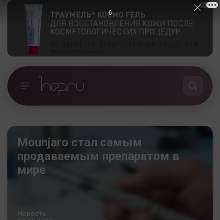
5
Mounjaro стал самым
продаваемым препаратом в
мире
Новость