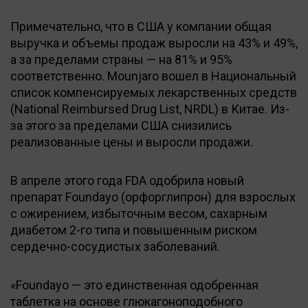
Примечательно, что в США у компании общая
выручка и объемы продаж выросли на 43% и 49%,
а за пределами страны — на 81% и 95%
соответственно. Mounjaro вошел в Национальный
список компенсируемых лекарственных средств
(National Reimbursed Drug List, NRDL) в Китае. Из-
за этого за пределами США снизились
реализованные цены и выросли продажи.
В апреле этого года FDA одобрила новый
препарат Foundayo (орфорглипрон) для взрослых
с ожирением, избыточным весом, сахарным
диабетом 2-го типа и повышенным риском
сердечно-сосудистых заболеваний.
«Foundayo — это единственная одобренная
таблетка на основе глюкагоноподобного