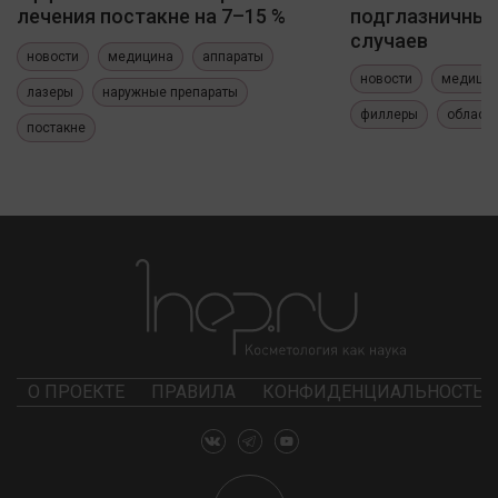
лечения постакне на 7–15 %
подглазничных
случаев
новости
медицина
аппараты
новости
медици
лазеры
наружные препараты
филлеры
область
постакне
О ПРОЕКТЕ
ПРАВИЛА
КОНФИДЕНЦИАЛЬНОСТЬ