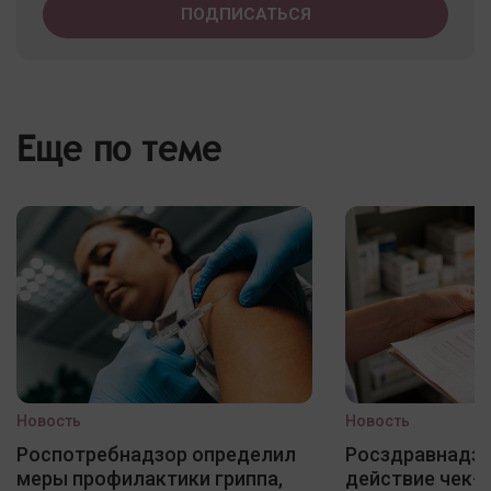
Еще по теме
Новость
Новость
Роспотребнадзор определил
Росздравнадзо
меры профилактики гриппа,
действие чек-