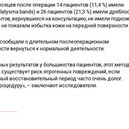
сяцев после операции 14 пациентов (11,4 %) имели
latysma bands) и 26 пациентов (21,3 %) имели дрябло
иентов, вернувшихся на консультацию, не имели подко
 не показали избытка кожи на передней поверхности
 сообщали о длительном послеоперационном
сти вернуться к нормальной деятельности.
ых результатов у большинства пациентов, этот мето
, существует риск ятрогенных повреждений, если
ный восстановительный период часто очень долог.
оцедуру», – заключают исследователи.