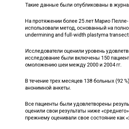
Такие данные были опубликованы в журнале 
На протяжении более 25 лет Марио Пелле-Ц
использовали метод, основанный на полн
undermining and full-width plastyma transect
Исследователи оценили уровень удовлетв
исследование были включены 150 пациенто
омоложению шеи между 2000 и 2004 гг.
В течение трех месяцев 138 больных (92 %
анонимной анкеты.
Все пациенты были удовлетворены результ
оценили свои результаты ниже «среднего».
прежнему оценивали свое состояние как «