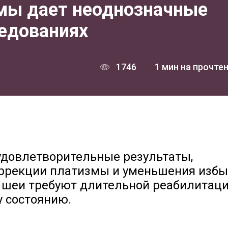
мы дает неоднозначные
ледованиях
1746
1 мин на прочте
удовлетворительные результаты,
ррекции платизмы и уменьшения избы
 шеи требуют длительной реабилитаци
у состоянию.