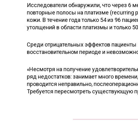
Исследователи обнаружили, что через 6 ме
повторные полосы на платизме (recurring p
кожи. В течение года только 54 из 96 пац
утолщений в области платизмы и только 50
Среди отрицательных эффектов пациенты
восстановительном периоде и невозможно
«Несмотря на получение удовлетворительн
ряд недостатков: занимает много времени
проводится неправильно, послеоперацион
Требуется пересмотреть существующую пр