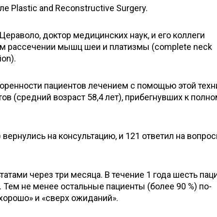
Plastic and Reconstructive Surgery.
ераволо, доктор медицинских наук, и его коллеги
ом рассечении мышц шеи и платизмы (complete neck
ion).
оренности пациентов лечением с помощью этой техни
в (средний возраст 58,4 лет), прибегнувших к полно
) вернулись на консультацию, и 121 ответил на вопро
атами через три месяца. В течение 1 года шесть пац
 Тем не менее остальные пациенты (более 90 %) по-
хорошо» и «сверх ожиданий».