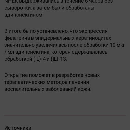
NHEK выдерживались в течение 6 часов без
сыворотки, а затем были обработаны
адипонектином.
В итоге было установлено, что экспрессия
филагрина в эпидермальных кератиноцитах
значительно увеличилась после обработки 10 мкг
/ мл адипонектина, которая сдерживалась
обработкой (IL)-4 и (IL)-13.
Открытие поможет в разработке новых
терапевтических методов лечения
воспалительных заболеваний кожи.
Источники: