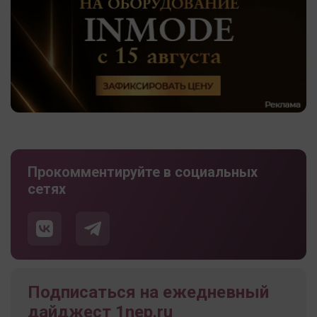
Прокомментируйте в социальных
сетях
Подписаться на ежедневный
дайджест 1nep.ru