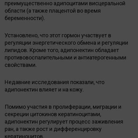
преимущественно адипоцитами висцеральной
области (а также плацентой во время
беременности).
Установлено, что этот гормон участвует в
регуляции энергетического обмена и регуляции
липидов. Кроме того, адипонектин обладает
противовоспалительными и антиатерогенными
свойствами.
Недавние исследования показали, что
адипонектин влияет и на кожу.
Помимо участия в пролиферации, миграции и
секреции цитокинов кератиноцитами,
адипонектин регулирует процесс заживления
ран, а также рост и дифференцировку
кератиноцитов.