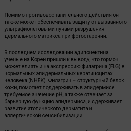
Помимо противовоспалительного действия он
также может обеспечивать защиту от вызванного
ультрафиолетовыми лучами разрушения
дермального матрикса при фотостарении.
В последнем исследовании адипонектина
ученые из Кореи пришли к выводу, что гормон
может влиять и на экспрессию филагрина (FLG) в
нормальных эпидермальных кератиноцитах
человека (NHEK). Филагрин – структурный белок
кожи, помогает поддерживать в эпидермисе
требуемое значение рН, а также отвечает за
барьерную функцию эпидермиса, и сдерживает
развитие атопического дерматита и
аллергической сенсибилизации.