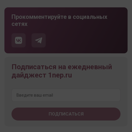
Прокомментируйте в социальных
сетях
Подписаться на ежедневный
дайджест 1nep.ru