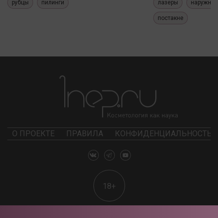
рубцы
пилинги
лазеры
наружные
постакне
О ПРОЕКТЕ
ПРАВИЛА
КОНФИДЕНЦИАЛЬНОСТЬ
18+