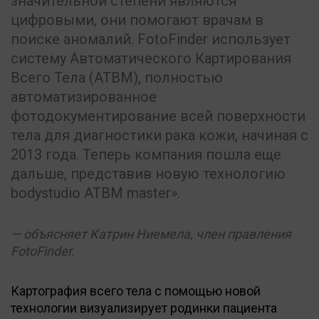
значительной степени являются
цифровыми, они помогают врачам в
поиске аномалий. FotoFinder использует
систему Автоматического Картирования
Всего Тела (ATBM), полностью
автоматизированное
фотодокументирование всей поверхности
тела для диагностики рака кожи, начиная с
2013 года. Теперь компания пошла еще
дальше, представив новую технологию
bodystudio ATBM master».
объясняет Катрин Ниемела, член правления
FotoFinder.
Картография всего тела с помощью новой
технологии визуализирует родинки пациента