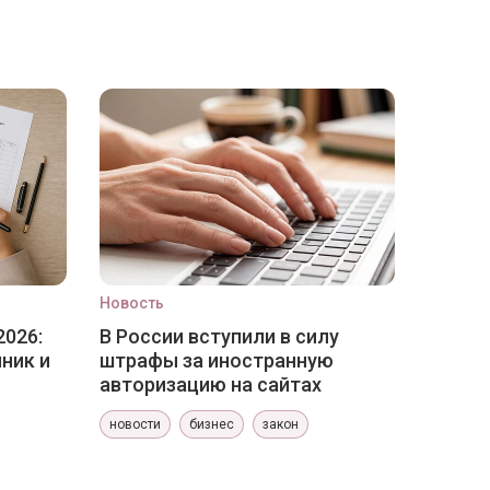
Новость
2026:
В России вступили в силу
ник и
штрафы за иностранную
авторизацию на сайтах
новости
бизнес
закон