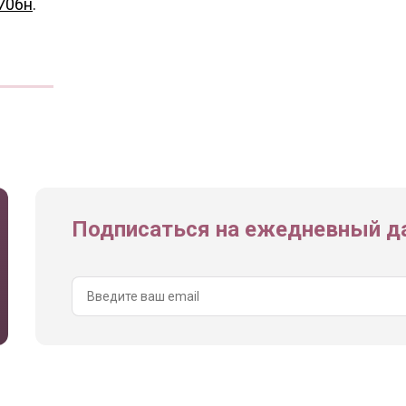
706н
.
Подписаться на ежедневный да