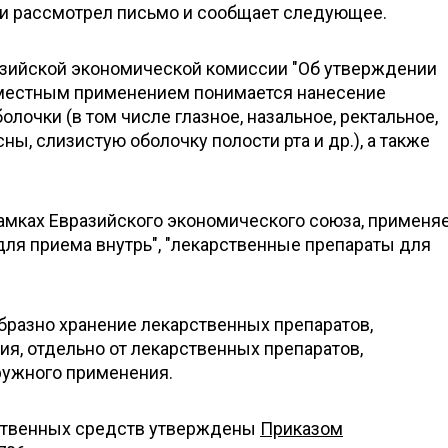
и рассмотрел письмо и сообщает следующее.
азийской экономической комиссии "Об утверждении
местным применением понимается нанесение
лочки (в том числе глазное, назальное, ректальное,
ы, слизистую оболочку полости рта и др.), а также
рамках Евразийского экономического союза, применя
ля приема внутрь", "лекарственные препараты для
бразно хранение лекарственных препаратов,
я, отдельно от лекарственных препаратов,
ружного применения.
рственных средств утверждены
Приказом