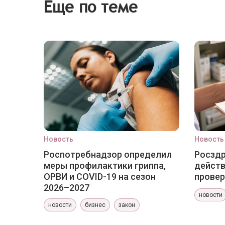
Еще по теме
Новость
Новость
Роспотребнадзор определил
Росздр
меры профилактики гриппа,
действ
ОРВИ и COVID-19 на сезон
провер
2026–2027
новости
новости
бизнес
закон