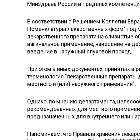
Минздрава России в пределах компетенци
В соответствии с Решением Коллегии Евр
Номенклатуры лекарственных форм" под 
лекарственного препарата на слизистые обо
вагинальное применение, нанесение на десн
введение в наружный слуховой проход.
При этом в иных документах, принятых в 
терминология "лекарственные препараты д
местного и (или) наружного применения".
Однако, по мнению департамента, целесоо
рекомендованных для местного применени
предназначенных для внутреннего или на
Напоминаем, что Правила хранения лека