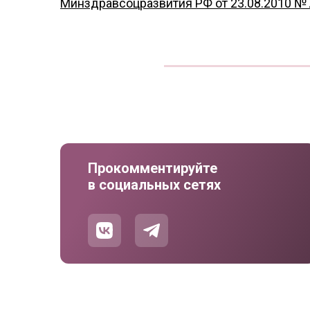
Минздравсоцразвития РФ от 23.08.2010 №
Прокомментируйте
в социальных сетях