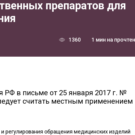
ственных препаратов для
ния
1360
1 мин на прочте
РФ в письме от 25 января 2017 г. №
 следует считать местным применением
 и регулирования обращения медицинских изделий